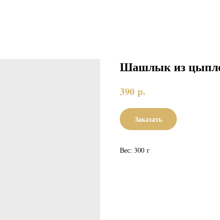
Шашлык из цыпл
р.
390
Заказать
Вес: 300 г